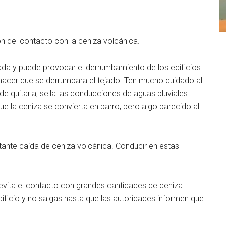
ción del contacto con la ceniza volcánica.
sada y puede provocar el derrumbamiento de los edificios.
acer que se derrumbara el tejado. Ten mucho cuidado al
 de quitarla, sella las conducciones de aguas pluviales
ue la ceniza se convierta en barro, pero algo parecido al
tante caída de ceniza volcánica. Conducir en estas
evita el contacto con grandes cantidades de ceniza
dificio y no salgas hasta que las autoridades informen que