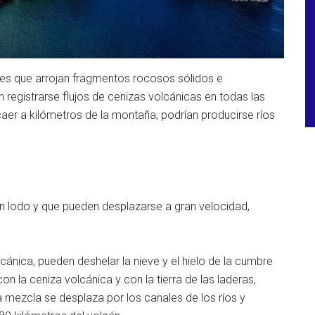
res que arrojan fragmentos rocosos sólidos e
registrarse flujos de cenizas volcánicas en todas las
caer a kilómetros de la montaña, podrían producirse ríos
an lodo y que pueden desplazarse a gran velocidad,
lcánica, pueden deshelar la nieve y el hielo de la cumbre
 la ceniza volcánica y con la tierra de las laderas,
 mezcla se desplaza por los canales de los ríos y