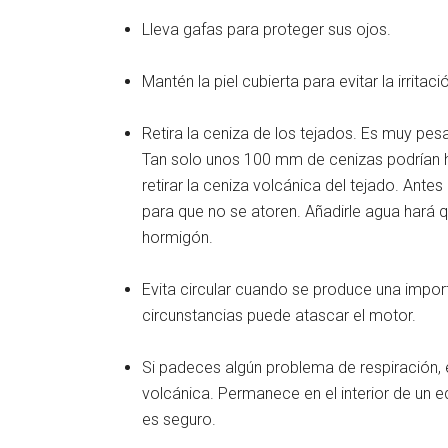
Lleva gafas para proteger sus ojos.
Mantén la piel cubierta para evitar la irrita
Retira la ceniza de los tejados. Es muy pe
Tan solo unos 100 mm de cenizas podrían h
retirar la ceniza volcánica del tejado. Antes
para que no se atoren. Añadirle agua hará q
hormigón.
Evita circular cuando se produce una impor
circunstancias puede atascar el motor.
Si padeces algún problema de respiración, 
volcánica. Permanece en el interior de un e
es seguro.