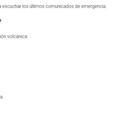
para escuchar los últimos comunicados de emergencia.
?
ión volcánica:
a.