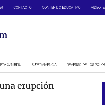
ER
CONTACTO
CONTENIDO EDUCATIVO
VIDEOT
ETA X/NIBIRU
SUPERVIVENCIA
REVERSO DE LOS POLO
 una erupción
l
p