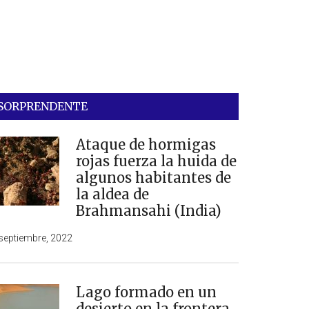
SORPRENDENTE
Ataque de hormigas
rojas fuerza la huida de
algunos habitantes de
la aldea de
Brahmansahi (India)
septiembre, 2022
Lago formado en un
desierto en la frontera