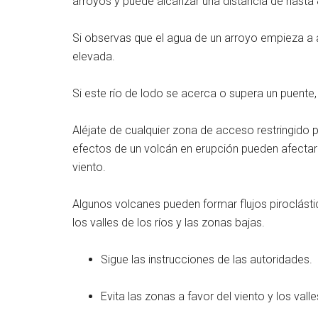
arroyos y puede alcanzar una distancia de hasta 
Si observas que el agua de un arroyo empieza a 
elevada.
Si este río de lodo se acerca o supera un puente, 
Aléjate de cualquier zona de acceso restringido p
efectos de un volcán en erupción pueden afectar
viento.
Algunos volcanes pueden formar flujos piroclást
los valles de los ríos y las zonas bajas.
Sigue las instrucciones de las autoridades.
Evita las zonas a favor del viento y los valle