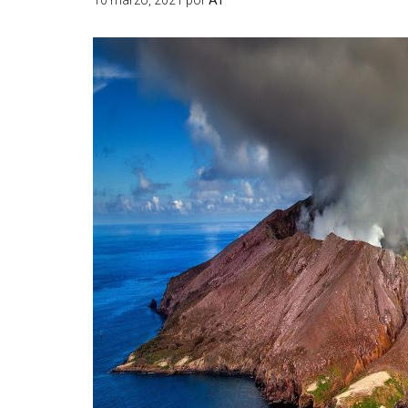
10 marzo, 2021
por
AT