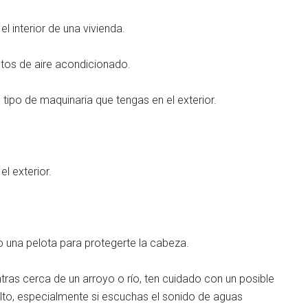
l interior de una vivienda.
ctos de aire acondicionado.
o tipo de maquinaria que tengas en el exterior.
el exterior.
 una pelota para protegerte la cabeza.
tras cerca de un arroyo o río, ten cuidado con un posible
 alto, especialmente si escuchas el sonido de aguas