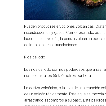
Pueden producirse erupciones volcánicas. Cráte
incandescentes y gases. Como resultado, podrían 
laderas de un volcán, la ceniza volcánica podría 
de lodo, lahares, e inundaciones…
Ríos de lodo
Los ríos de lodo son ríos poderosos que arrastr
incluso hasta los 65 kilómetros por hora.
La ceniza volcánica, o la lava de una erupción vo
de un volcán rápidamente. Esta agua se mezcla con
arrastrando escombros a su paso. Esta peligrosa