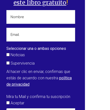
este libro gratuito
!
Seleccionar una o ambas opciones
Noticias
Supervivencia
Al hacer clic en enviar, confirmas que
estás de acuerdo con nuestra
política
de privacidad
Mira tu Mail y confirma tu suscripción
Aceptar