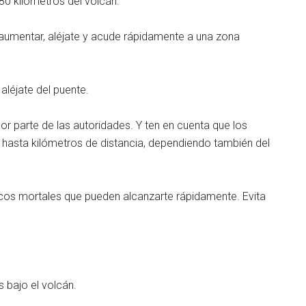
80 kilómetros del volcán.
aumentar, aléjate y acude rápidamente a una zona
aléjate del puente.
or parte de las autoridades. Y ten en cuenta que los
 hasta kilómetros de distancia, dependiendo también del
icos mortales que pueden alcanzarte rápidamente. Evita
s bajo el volcán.