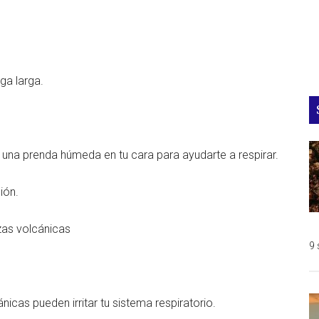
ga larga.
 una prenda húmeda en tu cara para ayudarte a respirar.
ión.
izas volcánicas
9 
nicas pueden irritar tu sistema respiratorio.