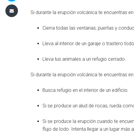
Si durante la erupción volcánica te encuentras en e
Cierra todas las ventanas, puertas y condu
Lleva al interior de un garaje o trastero tod
Lleva tus animales a un refugio cerrado.
Si durante la erupción volcánica te encuentras en 
Busca refugio en el interior de un edificio.
Si se produce un alud de rocas, rueda como
Si se produce la erupción cuando te encuen
flujo de lodo. Intenta llegar a un lugar más